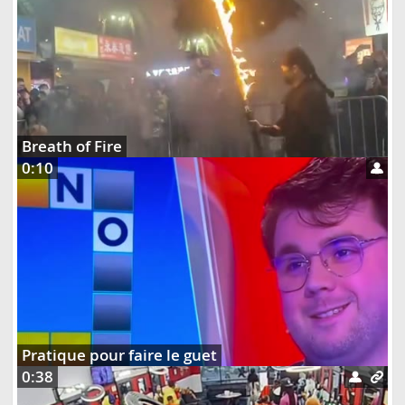
Breath of Fire
0:10
Pratique pour faire le guet
0:38